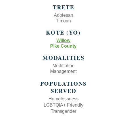
TRETE
Adolesan
Timoun
KOTE (YO)
Willow
Pike County
MODALITIES
Medication
Management
POPULATIONS
SERVED
Homelessness
LGBTQIA+ Friendly
Transgender