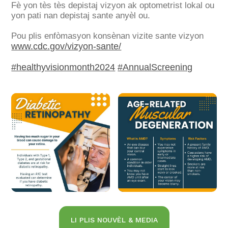
Fè yon tès tès depistaj vizyon ak optometrist lokal ou
yon pati nan depistaj sante anyèl ou.
Pou plis enfòmasyon konsènan vizite sante vizyon
www.cdc.gov/vizyon-sante/
#healthyvisionmonth2024
#AnnualScreening
LI PLIS NOUVÈL & MEDIA