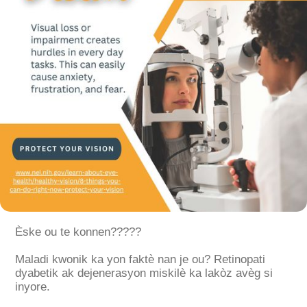
Èske ou te konnen?????
Maladi kwonik ka yon faktè nan je ou? Retinopati
dyabetik ak dejenerasyon miskilè ka lakòz avèg si
inyore.