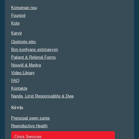
Konsènan nou
Founisè
Kote
Karyè
Opòtinite elèv
Bon konfyans estimasyon
Patient & Referral Forms
Nouvèl & Medya
Video Library
FAQ
Kontakte
Nanda, Limit Responsablite & Dwa
Sèvis
Prensipal swen sante
Reproductive Health
Crisis Services