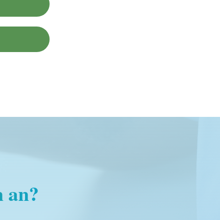
n an?