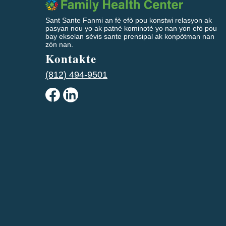
Sant Sante Fanmi an fè efò pou konstwi relasyon ak
pasyan nou yo ak patnè kominotè yo nan yon efò pou
bay ekselan sèvis sante prensipal ak konpòtman nan
zòn nan.
Kontakte
(812) 494-9501