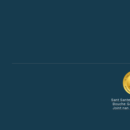
Sant Sante
Bouche G
Joint nan