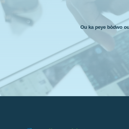
Ou ka peye bòdwo ou 