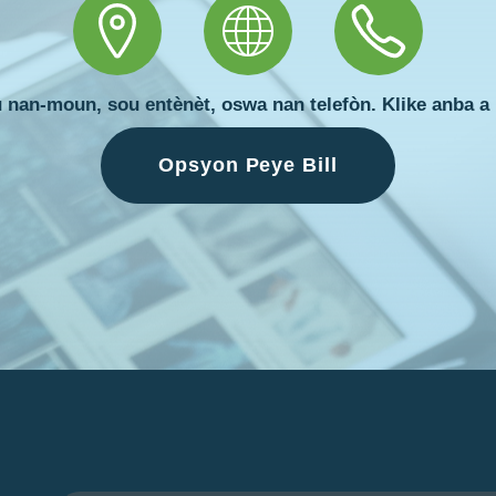
nan-moun, sou entènèt, oswa nan telefòn. Klike anba a
Opsyon Peye Bill