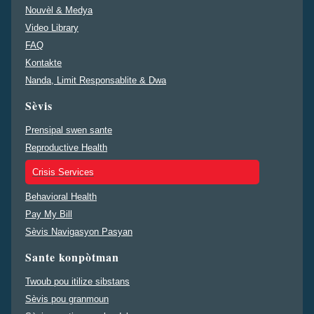
Nouvèl & Medya
Video Library
FAQ
Kontakte
Nanda, Limit Responsablite & Dwa
Sèvis
Prensipal swen sante
Reproductive Health
Crisis Services
Behavioral Health
Pay My Bill
Sèvis Navigasyon Pasyan
Sante konpòtman
Twoub pou itilize sibstans
Sèvis pou granmoun