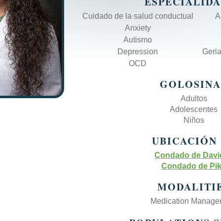
ESPECIALID
Cuidado de la salud conductual
A
Anxiety
Autismo
Depression
Geria
OCD
GOLOSINA
Adultos
Adolescentes
Niños
UBICACIÓN 
Condado de Davi
Condado de Pi
MODALITI
Medication Manage