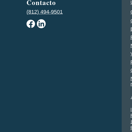
Contacto
(812) 494-9501
ह