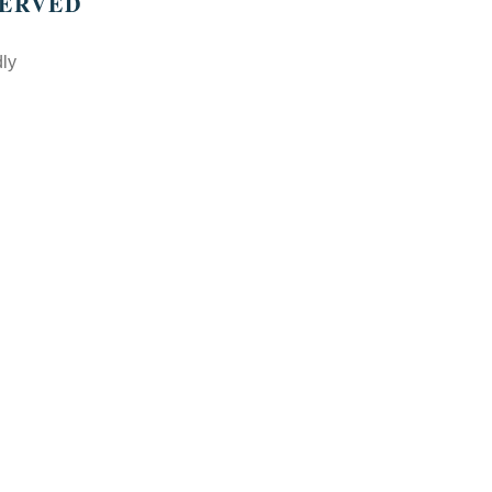
SERVED
ly