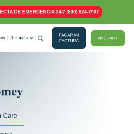
ECTA DE EMERGENCIA 24/7 (800) 824-7907
PAGAR MI
|
|
MYCHART
nos
Recursos
FACTURA
omey
h Care