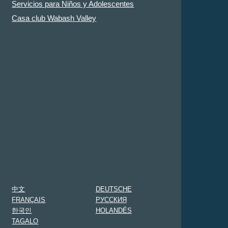
Servicios para Niños y Adolescentes
Casa club Wabash Valley
中文
DEUTSCHE
FRANÇAIS
PУССКИЯ
한국인
HOLANDÉS
TAGALO