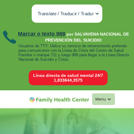
Translate / Traducir / Tradui
Marcar o texto 988
por SALVAVENA NACIONAL DE
PREVENCIÓN DEL SUICIDIO
Usuarios de TTY: Utilice su servicio de retransmisión preferido
para comunicarse con la Línea de Crisis del Centro de Salud
Familiar o marque 711 y luego 988 para llegar a la Línea Directa
Nacional de Suicidio y Crisis.
Línea directa de salud mental 24/7
1,833644,3575
Menu