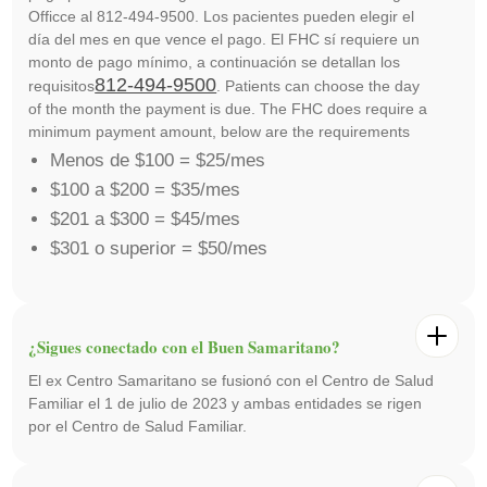
Officce al 812-494-9500. Los pacientes pueden elegir el
día del mes en que vence el pago. El FHC sí requiere un
monto de pago mínimo, a continuación se detallan los
812-494-9500
requisitos
. Patients can choose the day
of the month the payment is due. The FHC does require a
minimum payment amount, below are the requirements
Menos de $100 = $25/mes
$100 a $200 = $35/mes
$201 a $300 = $45/mes
$301 o superior = $50/mes
¿Sigues conectado con el Buen Samaritano?
El ex Centro Samaritano se fusionó con el Centro de Salud
Familiar el 1 de julio de 2023 y ambas entidades se rigen
por el Centro de Salud Familiar.