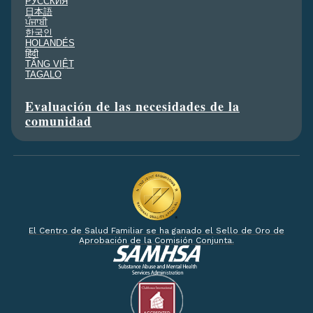
PУССКИЯ
日本語
ਪੰਜਾਬੀ
한국인
HOLANDÉS
हिंदी
TÂNG VIỆT
TAGALO
Evaluación de las necesidades de la
comunidad
El Centro de Salud Familiar se ha ganado el Sello de Oro de
Aprobación de la Comisión Conjunta.