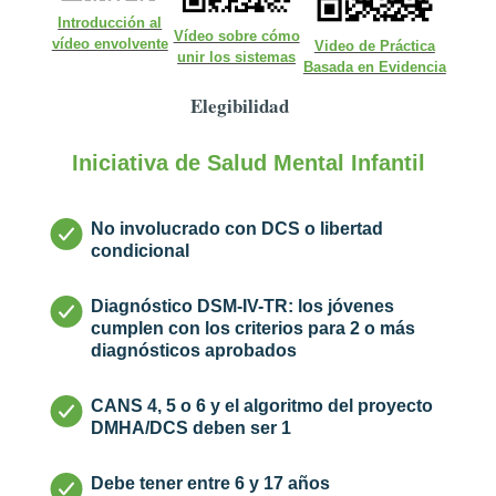
Introducción al
Vídeo sobre cómo
vídeo envolvente
Video de Práctica
unir los sistemas
Basada en Evidencia
Elegibilidad
Iniciativa de Salud Mental Infantil
No involucrado con DCS o libertad
condicional
Diagnóstico DSM-IV-TR: los jóvenes
cumplen con los criterios para 2 o más
diagnósticos aprobados
CANS 4, 5 o 6 y el algoritmo del proyecto
DMHA/DCS deben ser 1
Debe tener entre 6 y 17 años