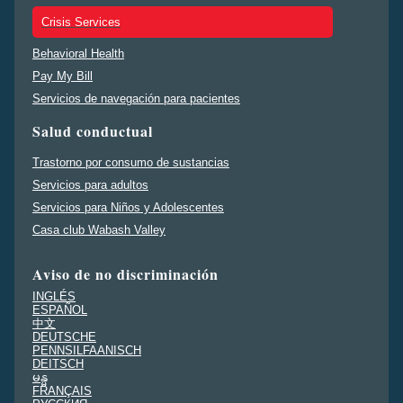
Crisis Services
Behavioral Health
Pay My Bill
Servicios de navegación para pacientes
Salud conductual
Trastorno por consumo de sustancias
Servicios para adultos
Servicios para Niños y Adolescentes
Casa club Wabash Valley
Aviso de no discriminación
INGLÉS
ESPAÑOL
中文
DEUTSCHE
PENNSILFAANISCH
DEITSCH
မန္မ
FRANÇAIS