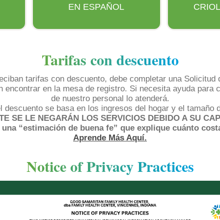
EN ESPAÑOL
CRIOL
Tarifas con descuento
eciban tarifas con descuento, debe completar una Solicitud 
 encontrar en la mesa de registro. Si necesita ayuda para c
de nuestro personal lo atenderá.
l descuento se basa en los ingresos del hogar y el tamaño de
TE SE LE NEGARÁN LOS SERVICIOS DEBIDO A SU CA
r una “estimación de buena fe” que explique cuánto cost
Aprende Más Aquí.
Notice of Privacy Practices