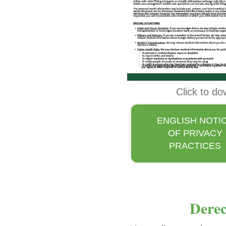
Click to do
ENGLISH NOTI
OF PRIVACY
PRACTICES
Derec