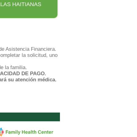
LAS HAITIANAS
de Asistencia Financiera.
ompletar la solicitud, uno
 la familia.
PACIDAD DE PAGO.
ará su atención médica.