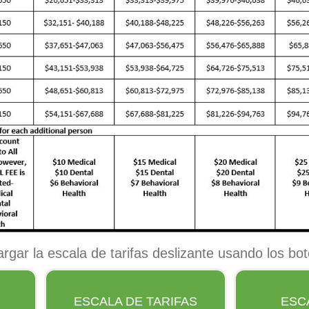
rgar la escala de tarifas deslizante usando los bo
ESCALA DE TARIFAS
ESC