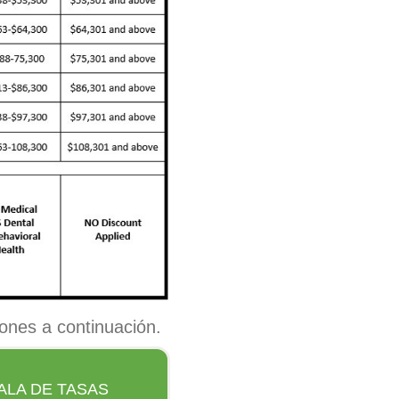
tones a continuación.
ALA DE TASAS