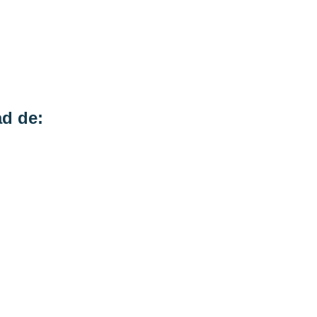
ad de: