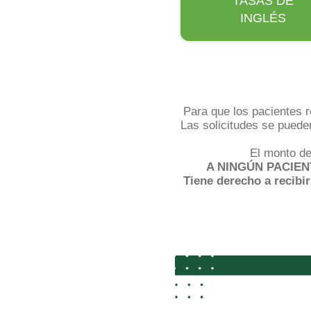
TASAS DE
INGLÉS
Para que los pacientes r
Las solicitudes se pueden
El monto de
A NINGÚN PACIEN
Tiene derecho a recibi