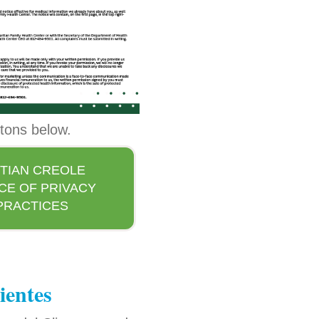
ttons below.
ITIAN CREOLE
CE OF PRIVACY
PRACTICES
ientes