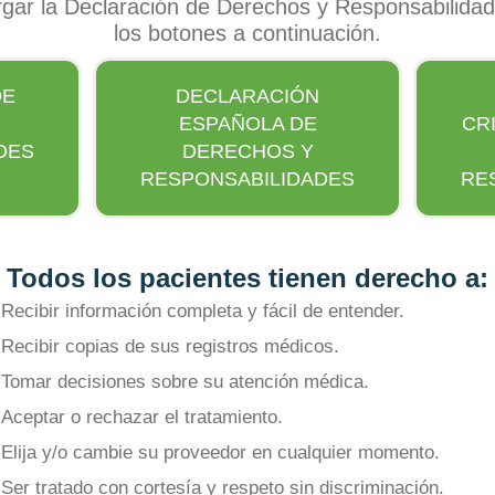
rgar la Declaración de Derechos y Responsabilidad
los botones a continuación.
DE
DECLARACIÓN
ESPAÑOLA DE
CRI
DES
DERECHOS Y
RESPONSABILIDADES
RE
Todos los pacientes tienen derecho a:
Recibir información completa y fácil de entender.
Recibir copias de sus registros médicos.
Tomar decisiones sobre su atención médica.
Aceptar o rechazar el tratamiento.
Elija y/o cambie su proveedor en cualquier momento.
Ser tratado con cortesía y respeto sin discriminación.