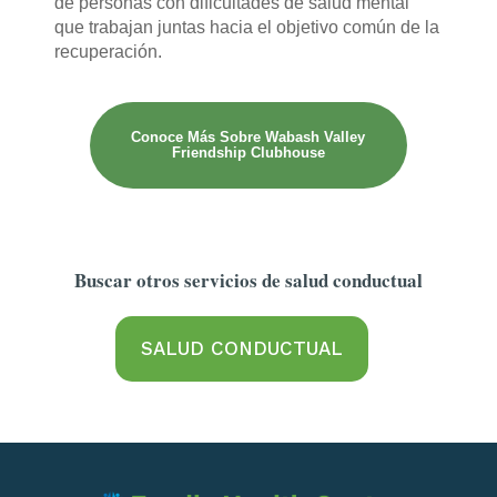
de personas con dificultades de salud mental
que trabajan juntas hacia el objetivo común de la
recuperación.
Conoce Más Sobre Wabash Valley
Friendship Clubhouse
Buscar otros servicios de salud conductual
SALUD CONDUCTUAL