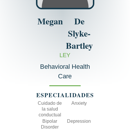
Megan
De
Slyke-
Bartley
LEY
Behavioral Health
Care
ESPECIALIDADES
Cuidado de
Anxiety
la salud
conductual
Bipolar
Depression
Disorder