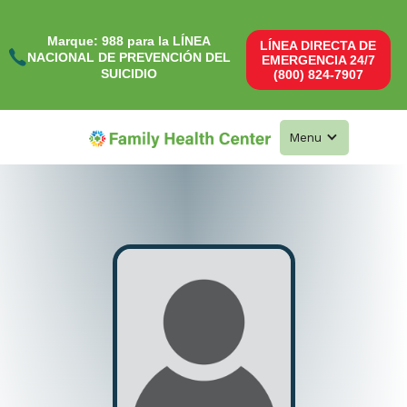
Marque: 988 para la LÍNEA
LÍNEA DIRECTA DE
NACIONAL DE PREVENCIÓN DEL
EMERGENCIA 24/7
SUICIDIO
(800) 824-7907
Menu