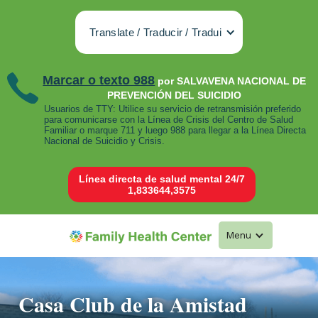
Translate / Traducir / Tradui
Marcar o texto 988
por SALVAVENA NACIONAL DE
PREVENCIÓN DEL SUICIDIO
Usuarios de TTY: Utilice su servicio de retransmisión preferido
para comunicarse con la Línea de Crisis del Centro de Salud
Familiar o marque 711 y luego 988 para llegar a la Línea Directa
Nacional de Suicidio y Crisis.
Línea directa de salud mental 24/7
1,833644,3575
Menu
Casa Club de la Amistad