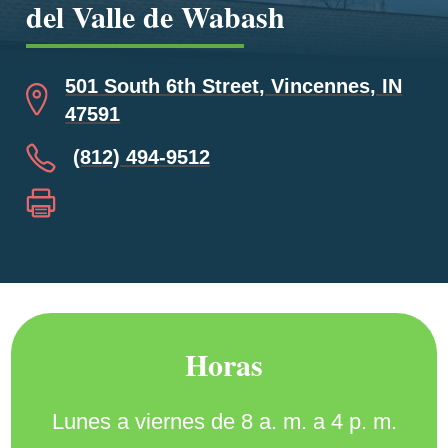
del Valle de Wabash
501 South 6th Street, Vincennes, IN
47591
(812) 494-9512
Horas
Lunes a viernes de 8 a. m. a 4 p. m.