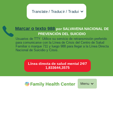
Translate / Traducir / Tradui
Marcar o texto 988
por SALVAVENA NACIONAL DE
PREVENCIÓN DEL SUICIDIO
Usuarios de TTY: Utilice su servicio de retransmisión preferido
para comunicarse con la Línea de Crisis del Centro de Salud
Familiar o marque 711 y luego 988 para llegar a la Línea Directa
Nacional de Suicidio y Crisis.
Línea directa de salud mental 24/7
1,833644,3575
Menu