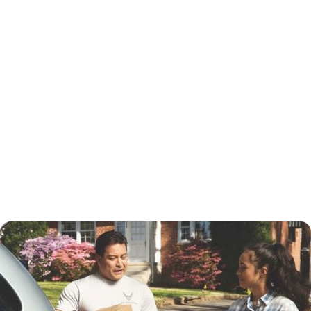
November 3, 2024
Las conversaciones
difíciles con nuestros
hijos son clave en la
seguridad