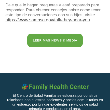
Deje que le hagan preguntas y esté preparado para
responder. Para obtener consejos sobre como tener
este tipo de conversaciones con sus hijos, visite
https://www.samhsa.gov/talk-they-hear-you
LEER MÁS NEWS & MEDIA
El Centro de Salud Familiar se esfuerza por construir
relaciones con nuestros pacientes y socios comunitarios en
un esfuerzo por brindar excelentes servicios de salud
primaria y conductual en el área.