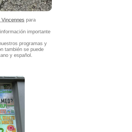
x Vincennes
para
información importante
 nuestros programas y
ión también se puede
tiano y español.