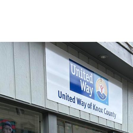
florecer