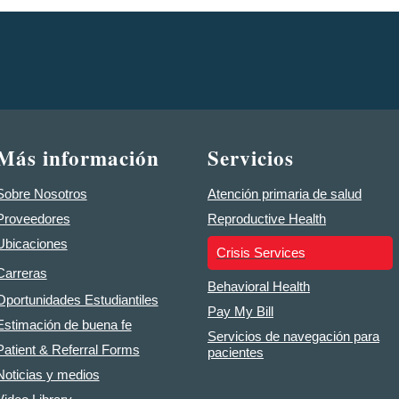
Más información
Servicios
Sobre Nosotros
Atención primaria de salud
Proveedores
Reproductive Health
Ubicaciones
Crisis Services
Carreras
Behavioral Health
Oportunidades Estudiantiles
Pay My Bill
Estimación de buena fe
Servicios de navegación para
Patient & Referral Forms
pacientes
Noticias y medios