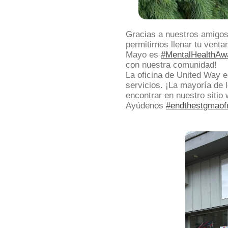
Gracias a nuestros amigos
permitirnos llenar tu vent
Mayo es
#MentalHealthAw
con nuestra comunidad!
La oficina de United Way 
servicios. ¡La mayoría de 
encontrar en nuestro sitio
Ayúdenos
#endthestgmaof