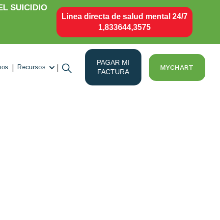
L SUICIDIO
Línea directa de salud mental 24/7
1,833644,3575
PAGAR MI
|
|
MYCHART
nos
Recursos
FACTURA
unidad a