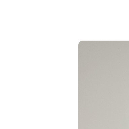
de FH