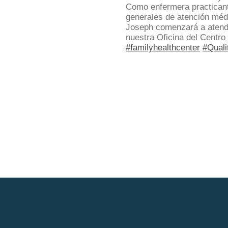
Como enfermera practicante
generales de atención méd
Joseph comenzará a atender
nuestra Oficina del Centro
#familyhealthcenter
#Quali