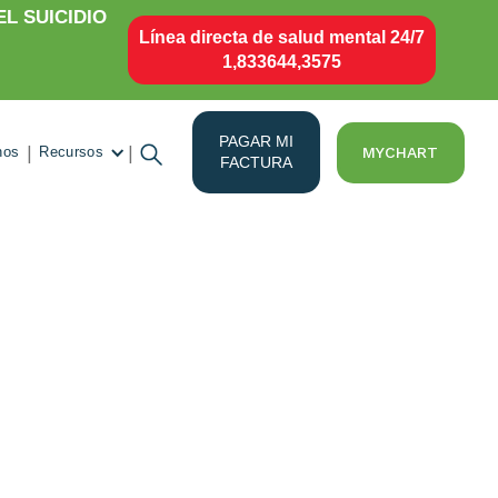
L SUICIDIO
Línea directa de salud mental 24/7
1,833644,3575
PAGAR MI
|
|
MYCHART
nos
Recursos
FACTURA
la oficina