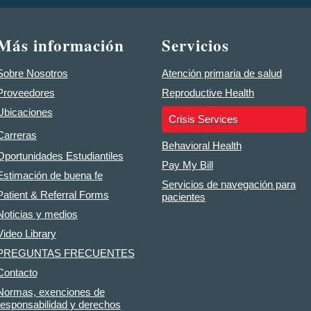
Más información
Servicios
Sobre Nosotros
Atención primaria de salud
Proveedores
Reproductive Health
Ubicaciones
Crisis Services
Carreras
Behavioral Health
Oportunidades Estudiantiles
Pay My Bill
Estimación de buena fe
Servicios de navegación para
Patient & Referral Forms
pacientes
Noticias y medios
Video Library
PREGUNTAS FRECUENTES
Contacto
Normas, exenciones de
responsabilidad y derechos