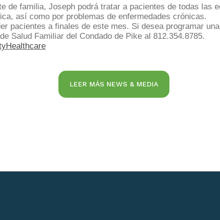
 de familia, Joseph podrá tratar a pacientes de todas las
ica, así como por problemas de enfermedades crónicas.
 pacientes a finales de este mes. Si desea programar una c
 de Salud Familiar del Condado de Pike al 812.354.8785.
tyHealthcare
LEER MÁS NEWS & MEDIA