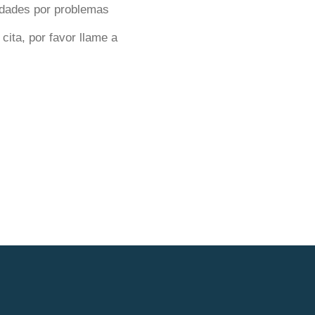
 edades por problemas
ita, por favor llame a