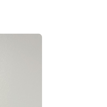
e Pike