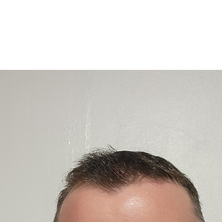
C del condado d