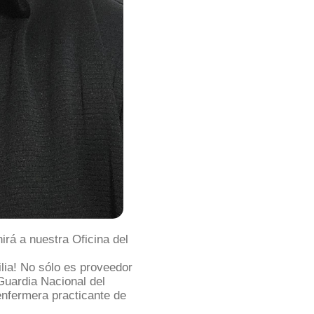
rá a nuestra Oficina del
ilia! No sólo es proveedor
Guardia Nacional del
enfermera practicante de